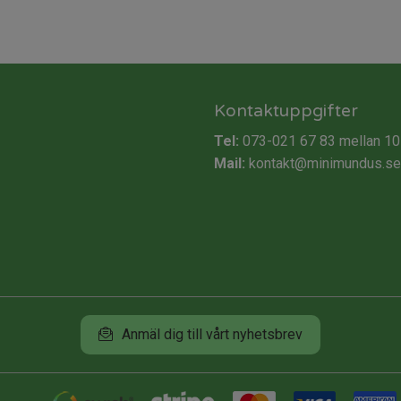
Kontaktuppgifter
Tel:
073-021 67 83
mellan 10
Mail:
kontakt@minimundus.se
Anmäl dig till vårt nyhetsbrev