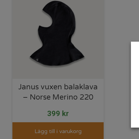
Janus vuxen balaklava
– Norse Merino 220
399
kr
Lägg till i varukorg