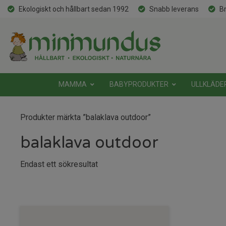
Ekologiskt och hållbart sedan 1992
Snabb leverans
Br
MAMMA
BABYPRODUKTER
ULLKLÄDE
Produkter märkta ”balaklava outdoor”
balaklava outdoor
Endast ett sökresultat