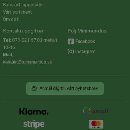
Butik och öppettider
Vårt sortiment
Om oss
Kontaktuppgifter
Följ Minimundus
Tel:
073-021 67 83
mellan
Facebook
10-16
Instagram
Mail:
kontakt@minimundus.se
Anmäl dig till vårt nyhetsbrev