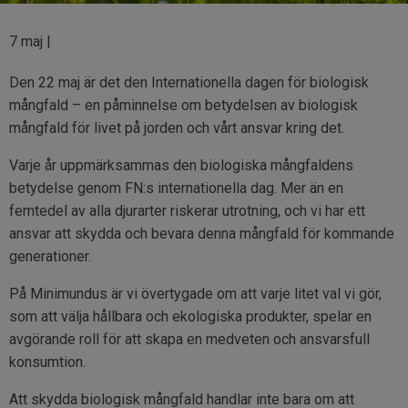
7 maj
|
Den 22 maj är det den Internationella dagen för biologisk
mångfald – en påminnelse om betydelsen av biologisk
mångfald för livet på jorden och vårt ansvar kring det.
Varje år uppmärksammas den biologiska mångfaldens
betydelse genom FN:s internationella dag. Mer än en
femtedel av alla djurarter riskerar utrotning, och vi har ett
ansvar att skydda och bevara denna mångfald för kommande
generationer.
På Minimundus är vi övertygade om att varje litet val vi gör,
som att välja hållbara och ekologiska produkter, spelar en
avgörande roll för att skapa en medveten och ansvarsfull
konsumtion.
Att skydda biologisk mångfald handlar inte bara om att