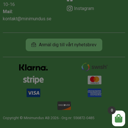
10-16
Instagram
Mail:
kontakt@minimundus.se
Anmäl dig till vårt nyhetsbrev
0
Copyright © Minimundus AB 2026 - Org.nr: 556872-0485