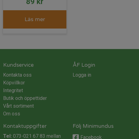
89
kr
Läs mer
Kundservice
ÅF Login
Kontakta oss
Logga in
Köpvillkor
Integritet
Butik och öppettider
Vårt sortiment
Om oss
Kontaktuppgifter
Följ Minimundus
Tel:
073-021 67 83
mellan
Facebook