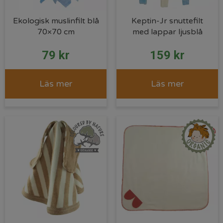
Ekologisk muslinfilt blå
Keptin-Jr snuttefilt
70×70 cm
med lappar ljusblå
79
kr
159
kr
Läs mer
Läs mer