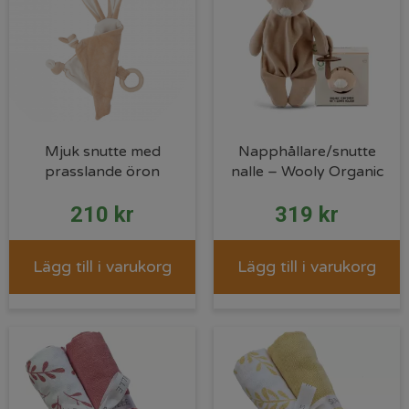
Mjuk snutte med
Napphållare/snutte
prasslande öron
nalle – Wooly Organic
210
kr
319
kr
Lägg till i varukorg
Lägg till i varukorg