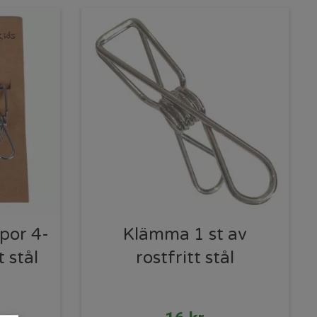
por 4-
Klämma 1 st av
t stål
rostfritt stål