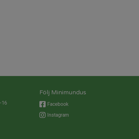
Följ Minimundus
-16
Facebook
Instagram