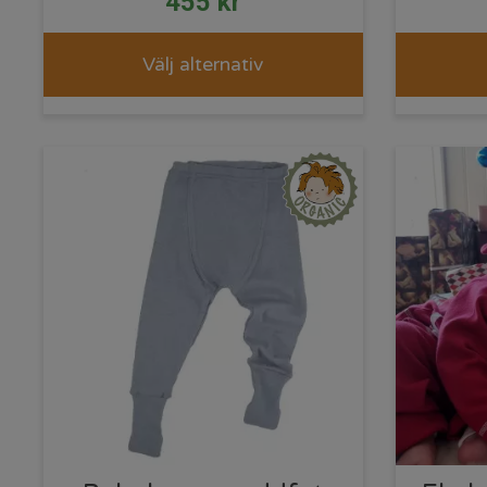
455
kr
Välj alternativ