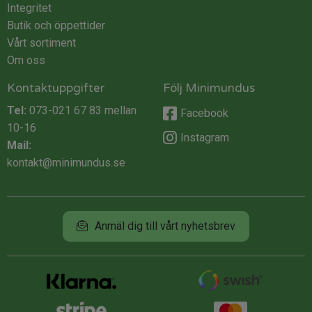
Integritet
Butik och öppettider
Vårt sortiment
Om oss
Kontaktuppgifter
Följ Minimundus
Tel:
073-021 67 83
mellan
Facebook
10-16
Instagram
Mail:
kontakt@minimundus.se
Anmäl dig till vårt nyhetsbrev