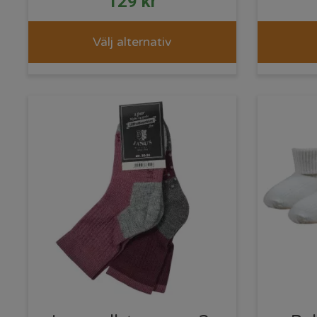
129
kr
Välj alternativ