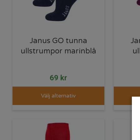
Janus GO tunna
Ja
ullstrumpor marinblå
ul
69
kr
Välj alternativ