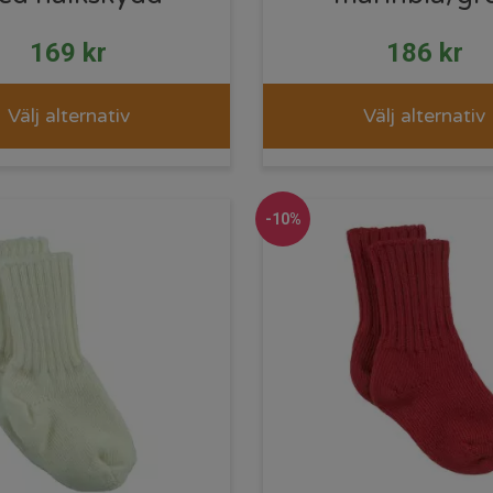
169
kr
186
kr
Välj alternativ
Välj alternativ
-10%