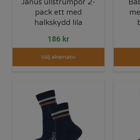
Janus ullstrumpor 2-
Ba
pack ett med
me
halkskydd lila
186
kr
Välj alternativ