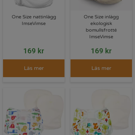
One Size nattinlägg
One Size inlägg
ImseVimse
ekologisk
bomullsfrotté
ImseVimse
169
kr
169
kr
Läs mer
Läs mer