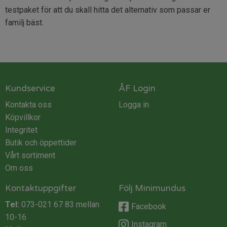
testpaket för att du skall hitta det alternativ som passar er
familj bäst.
Kundservice
ÅF Login
Kontakta oss
Logga in
Köpvillkor
Integritet
Butik och öppettider
Vårt sortiment
Om oss
Kontaktuppgifter
Följ Minimundus
Tel:
073-021 67 83
mellan
Facebook
10-16
Instagram