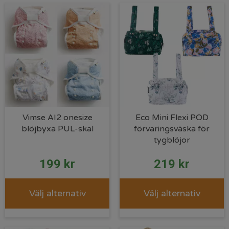
Vimse AI2 onesize
Eco Mini Flexi POD
blöjbyxa PUL-skal
förvaringsväska för
tygblöjor
199
kr
219
kr
Välj alternativ
Välj alternativ