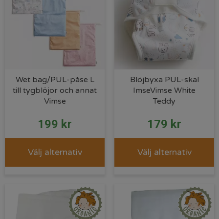
Wet bag/PUL-påse L
Blöjbyxa PUL-skal
till tygblöjor och annat
ImseVimse White
Vimse
Teddy
199
kr
179
kr
Välj alternativ
Välj alternativ