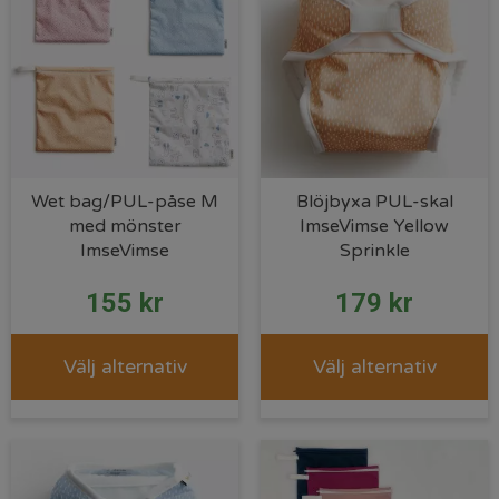
Wet bag/PUL-påse M
Blöjbyxa PUL-skal
med mönster
ImseVimse Yellow
ImseVimse
Sprinkle
155
kr
179
kr
Välj alternativ
Välj alternativ