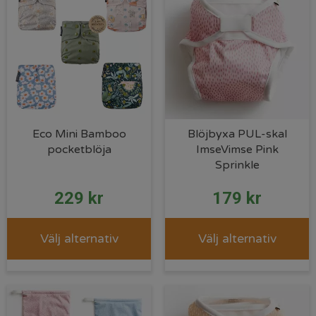
Eco Mini Bamboo
Blöjbyxa PUL-skal
pocketblöja
ImseVimse Pink
Sprinkle
229
kr
179
kr
Välj alternativ
Välj alternativ