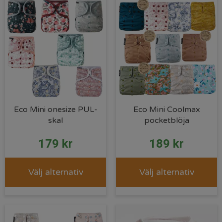
Eco Mini onesize PUL-
Eco Mini Coolmax
skal
pocketblöja
179
kr
189
kr
Välj alternativ
Välj alternativ