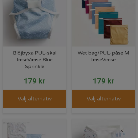
Blöjbyxa PUL-skal
Wet bag/PUL-påse M
ImseVimse Blue
ImseVimse
Sprinkle
179
kr
179
kr
Välj alternativ
Välj alternativ