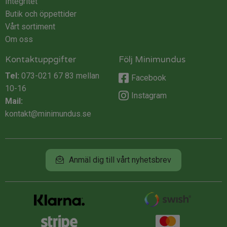
Integritet
Butik och öppettider
Vårt sortiment
Om oss
Kontaktuppgifter
Följ Minimundus
Tel:
073-021 67 83
mellan
Facebook
10-16
Instagram
Mail:
kontakt@minimundus.se
Anmäl dig till vårt nyhetsbrev