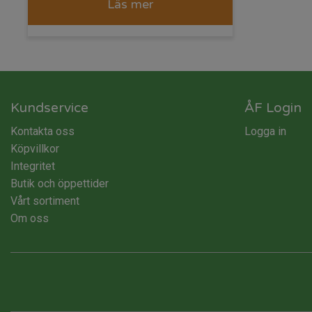
Läs mer
Kundservice
ÅF Login
Kontakta oss
Logga in
Köpvillkor
Integritet
Butik och öppettider
Vårt sortiment
Om oss