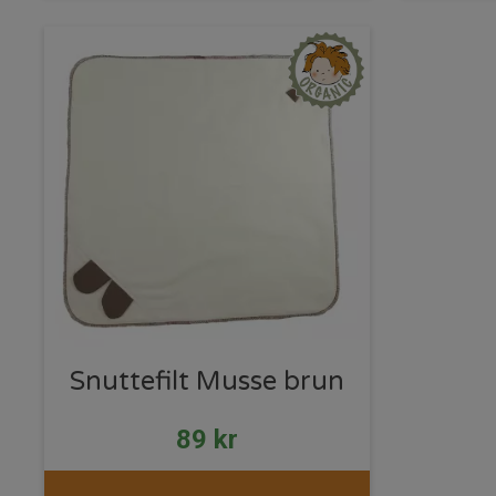
Snuttefilt Musse brun
89
kr