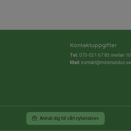
Kontaktuppgifter
Tel:
073-021 67 83
mellan 10
Mail:
kontakt@minimundus.se
Anmäl dig till vårt nyhetsbrev