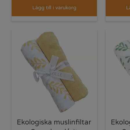
Lägg till i varukorg
L
Ekologiska muslinfiltar
Ekolo