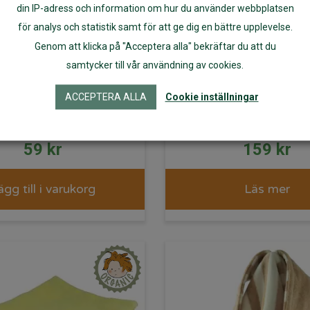
din IP-adress och information om hur du använder webbplatsen
för analys och statistik samt för att ge dig en bättre upplevelse.
Genom att klicka på "Acceptera alla" bekräftar du att du
ogisk muslinfilt
Vikblöjor av eko
samtycker till vår användning av cookies.
5×75 cm gul
bomull 75×75 
ACCEPTERA ALLA
Cookie inställningar
pack vit
59
kr
159
kr
ägg till i varukorg
Läs mer