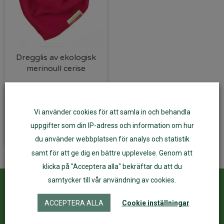
Dregglis av ekologisk
merinoull cerise
139
kr
Vi använder cookies för att samla in och behandla
Läs mer
uppgifter som din IP-adress och information om hur
du använder webbplatsen för analys och statistik
samt för att ge dig en bättre upplevelse. Genom att
klicka på "Acceptera alla" bekräftar du att du
samtycker till vår användning av cookies.
Kundservice
ÅF Login
ACCEPTERA ALLA
Cookie inställningar
Kontakta oss
Logga in
Köpvillkor