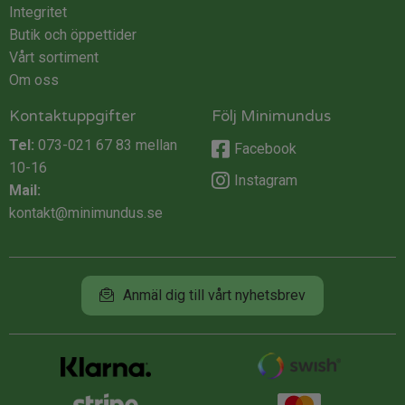
Integritet
Butik och öppettider
Vårt sortiment
Om oss
Kontaktuppgifter
Följ Minimundus
Tel:
073-021 67 83
mellan
Facebook
10-16
Instagram
Mail:
kontakt@minimundus.se
Anmäl dig till vårt nyhetsbrev