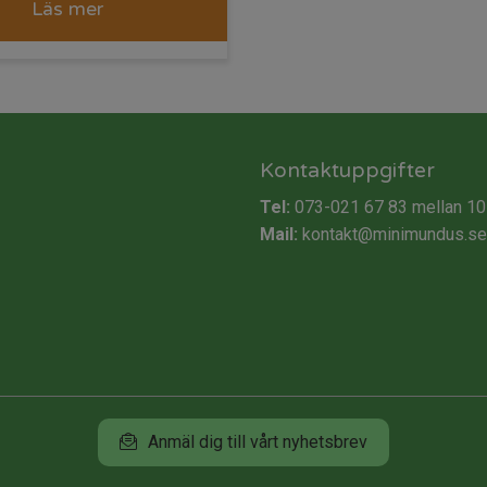
Läs mer
Kontaktuppgifter
Tel:
073-021 67 83
mellan 10
Mail:
kontakt@minimundus.se
Anmäl dig till vårt nyhetsbrev