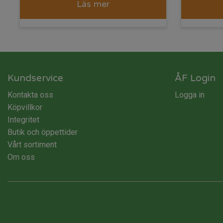
Läs mer
Kundservice
ÅF Login
Kontakta oss
Logga in
Köpvillkor
Integritet
Butik och öppettider
Vårt sortiment
Om oss