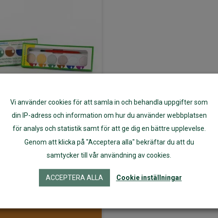
Vi använder cookies för att samla in och behandla uppgifter som
din IP-adress och information om hur du använder webbplatsen
för analys och statistik samt för att ge dig en bättre upplevelse.
ORM ekologiska
Genom att klicka på "Acceptera alla" bekräftar du att du
nfärger, 6 färger
samtycker till vår användning av cookies.
ACCEPTERA ALLA
Cookie inställningar
79
kr