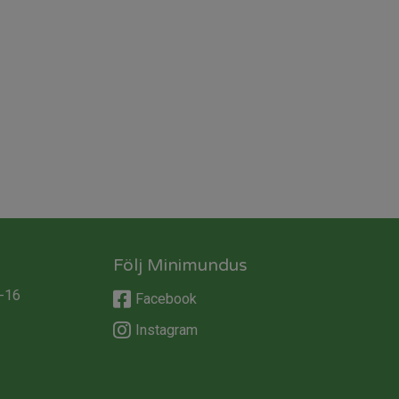
Följ Minimundus
-16
Facebook
Instagram