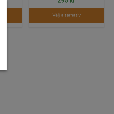
295
kr
Välj alternativ