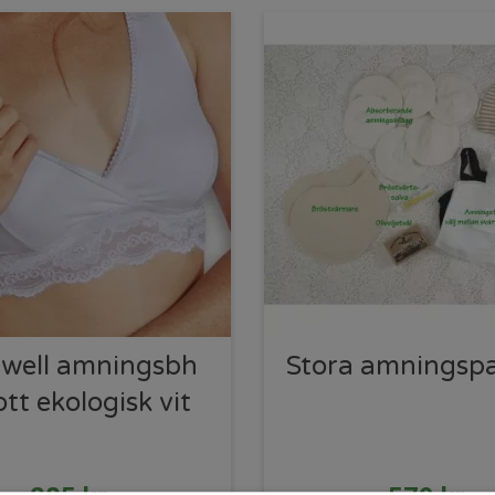
iwell amningsbh
Stora amningsp
tt ekologisk vit