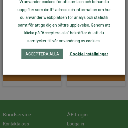
Vi använder cookies för att samla in och behandla
uppgifter som din IP-adress och information om hur
du använder webbplatsen för analys och statistik
samt för att ge dig en bättre upplevelse. Genom att
Bröstvärmare runda
Bröstvärmare av
klicka på "Acceptera alla" bekräftar du att du
av ekologisk ulltrikå
ekologisk ulltrikå
samtycker till vår användning av cookies.
formade
ACCEPTERA ALLA
Cookie inställningar
139
kr
179
kr
Läs mer
Läs mer
Kundservice
ÅF Login
Kontakta oss
Logga in