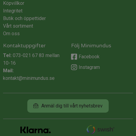
Köpvillkor
Integritet
Butik och öppettider
Vårt sortiment
Om oss
Kontaktuppgifter
Följ Minimundus
Tel:
073-021 67 83
mellan
Facebook
10-16
Instagram
Mail:
kontakt@minimundus.se
Anmäl dig till vårt nyhetsbrev