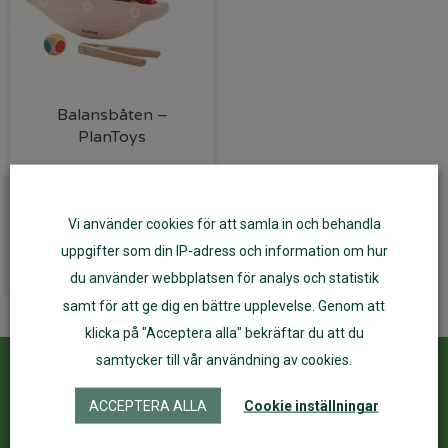
Balansbåten –
PlanToys
279
kr
Vi använder cookies för att samla in och behandla
Lägg till i varukorg
uppgifter som din IP-adress och information om hur
du använder webbplatsen för analys och statistik
samt för att ge dig en bättre upplevelse. Genom att
klicka på "Acceptera alla" bekräftar du att du
samtycker till vår användning av cookies.
Kundservice
ÅF Login
ACCEPTERA ALLA
Cookie inställningar
Kontakta oss
Logga in
Köpvillkor