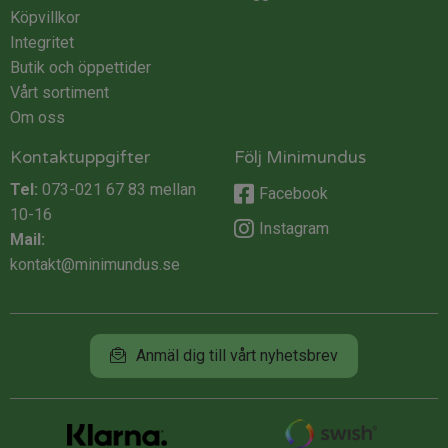
Köpvillkor
Integritet
Butik och öppettider
Vårt sortiment
Om oss
Kontaktuppgifter
Följ Minimundus
Tel:
073-021 67 83
mellan
Facebook
10-16
Instagram
Mail:
kontakt@minimundus.se
Anmäl dig till vårt nyhetsbrev