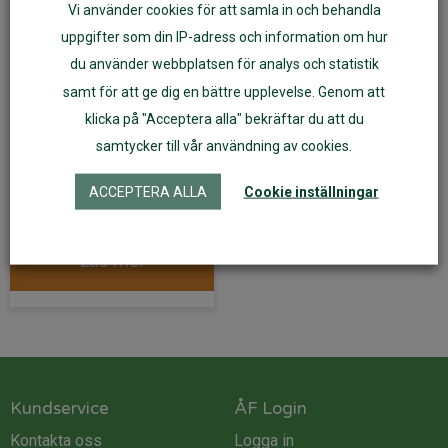
Vi använder cookies för att samla in och behandla
uppgifter som din IP-adress och information om hur
du använder webbplatsen för analys och statistik
samt för att ge dig en bättre upplevelse. Genom att
klicka på "Acceptera alla" bekräftar du att du
Bok: Alla borstar
samtycker till vår användning av cookies.
tänderna
ACCEPTERA ALLA
Cookie inställningar
109
kr
Läs mer
Kundservice
ÅF Login
Kontakta oss
Logga in