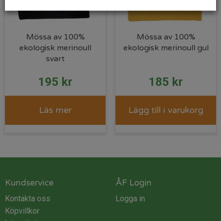
Mössa av 100%
Mössa av 100%
ekologisk merinoull
ekologisk merinoull gul
svart
195
kr
185
kr
Läs mer
Lägg till i varukorg
Kundservice
ÅF Login
Kontakta oss
Logga in
Köpvillkor