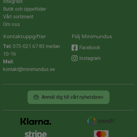
Integritet
Butik och öppettider
Vårt sortiment
Om oss
Kontaktuppgifter
Följ Minimundus
Tel:
073-021 67 83
mellan
Facebook
10-16
Instagram
Mail:
kontakt@minimundus.se
Anmäl dig till vårt nyhetsbrev