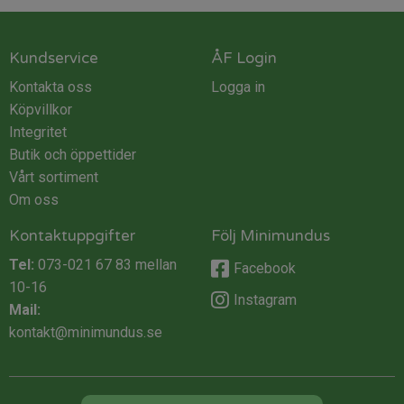
Kundservice
ÅF Login
Kontakta oss
Logga in
Köpvillkor
Integritet
Butik och öppettider
Vårt sortiment
Om oss
Kontaktuppgifter
Följ Minimundus
Tel:
073-021 67 83
mellan
Facebook
10-16
Instagram
Mail:
kontakt@minimundus.se