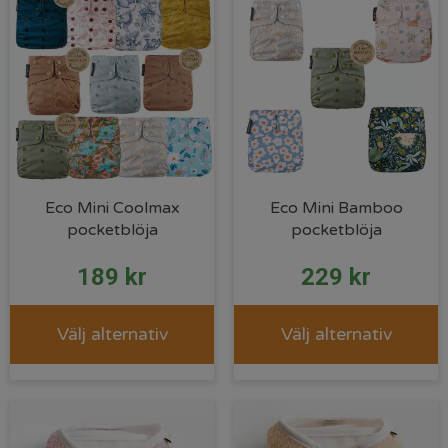
Eco Mini Coolmax
Eco Mini Bamboo
pocketblöja
pocketblöja
189
kr
229
kr
Välj alternativ
Välj alternativ