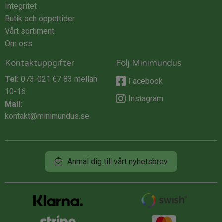
Integritet
Butik och öppettider
Vårt sortiment
Om oss
Kontaktuppgifter
Följ Minimundus
Tel:
073-021 67 83
mellan
Facebook
10-16
Instagram
Mail:
kontakt@minimundus.se
Anmäl dig till vårt nyhetsbrev