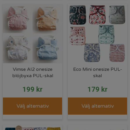
Vimse AI2 onesize
Eco Mini onesize PUL-
blöjbyxa PUL-skal
skal
199
kr
179
kr
Välj alternativ
Välj alternativ