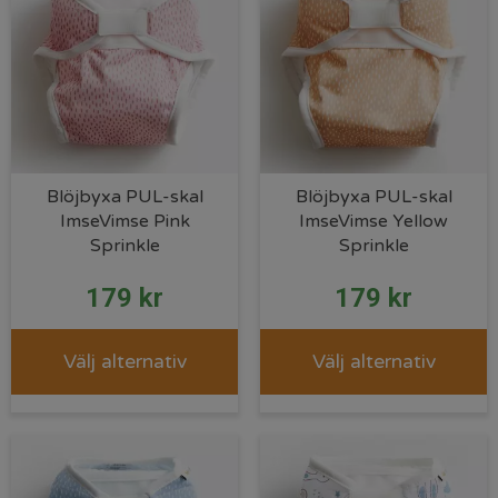
Blöjbyxa PUL-skal
Blöjbyxa PUL-skal
ImseVimse Pink
ImseVimse Yellow
Sprinkle
Sprinkle
179
kr
179
kr
Välj alternativ
Välj alternativ