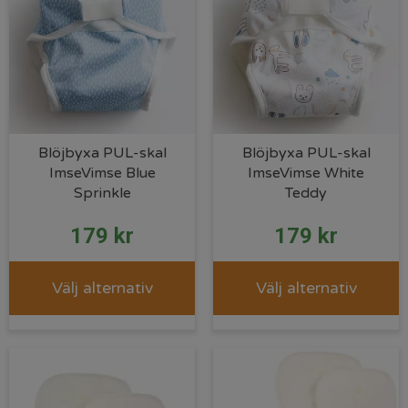
Blöjbyxa PUL-skal
Blöjbyxa PUL-skal
ImseVimse Blue
ImseVimse White
Sprinkle
Teddy
179
kr
179
kr
Välj alternativ
Välj alternativ