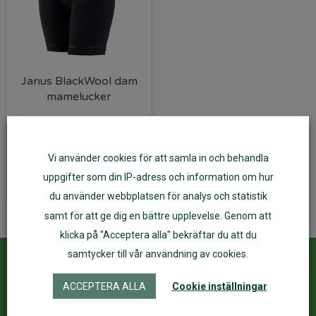
Janus BlackWool dam
mamelucker
415
kr
Vi använder cookies för att samla in och behandla
Välj alternativ
uppgifter som din IP-adress och information om hur
du använder webbplatsen för analys och statistik
samt för att ge dig en bättre upplevelse. Genom att
klicka på "Acceptera alla" bekräftar du att du
samtycker till vår användning av cookies.
Kundservice
ÅF Login
ACCEPTERA ALLA
Cookie inställningar
Kontakta oss
Logga in
Köpvillkor