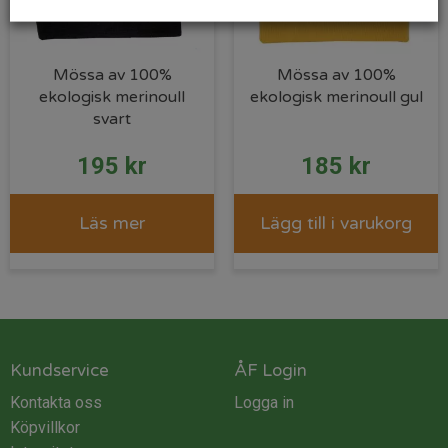
Mössa av 100%
Mössa av 100%
ekologisk merinoull
ekologisk merinoull gul
svart
195
kr
185
kr
Läs mer
Lägg till i varukorg
Kundservice
ÅF Login
Kontakta oss
Logga in
Köpvillkor