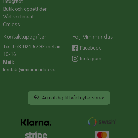
Integritet
Butik och öppettider
Vårt sortiment
Om oss
Kontaktuppgifter
Följ Minimundus
Tel:
073-021 67 83
mellan
Facebook
10-16
Instagram
Mail:
kontakt@minimundus.se
Anmäl dig till vårt nyhetsbrev