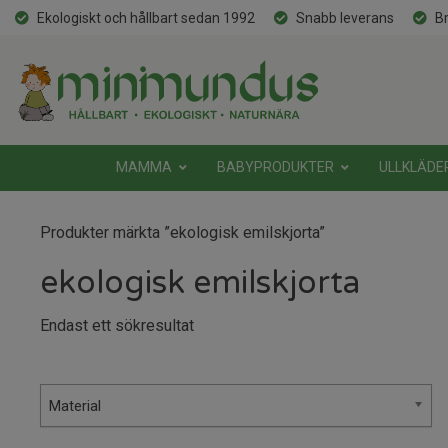
Ekologiskt och hållbart sedan 1992
Snabb leverans
Br
MAMMA
BABYPRODUKTER
ULLKLÄDE
Produkter märkta ”ekologisk emilskjorta”
ekologisk emilskjorta
Endast ett sökresultat
Material