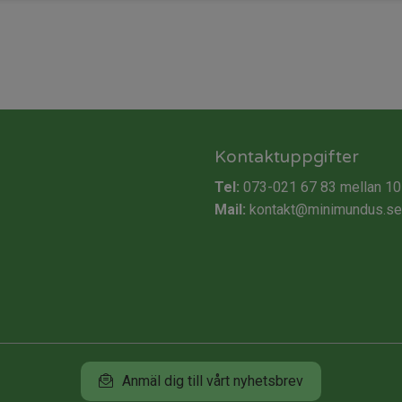
Kontaktuppgifter
Tel:
073-021 67 83
mellan 10
Mail:
kontakt@minimundus.se
Anmäl dig till vårt nyhetsbrev