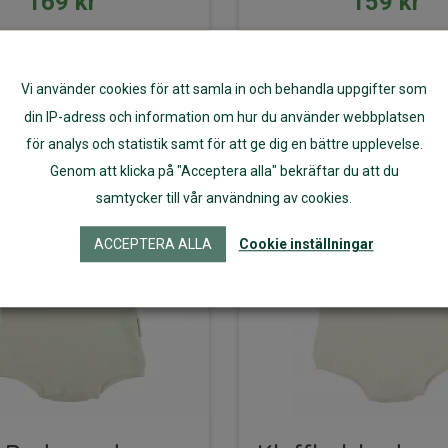
169
kr
159
kr
Välj alternativ
Välj alternativ
Vi använder cookies för att samla in och behandla uppgifter som
din IP-adress och information om hur du använder webbplatsen
för analys och statistik samt för att ge dig en bättre upplevelse.
-20%
Genom att klicka på "Acceptera alla" bekräftar du att du
samtycker till vår användning av cookies.
ACCEPTERA ALLA
Cookie inställningar