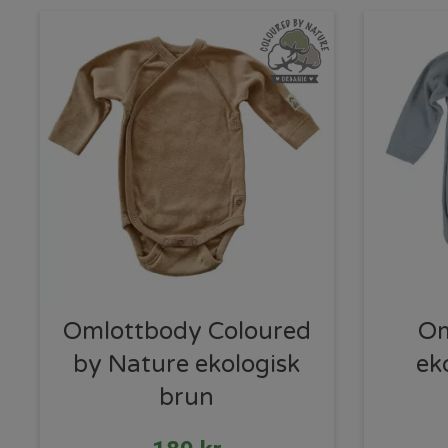
Omlottbody Coloured
Om
by Nature ekologisk
ek
brun