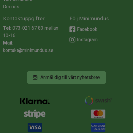
Om oss
Kontaktuppgifter
Följ Minimundus
Tel:
073-021 67 83
mellan
Facebook
10-16
Instagram
Mail:
kontakt@minimundus.se
Anmäl dig till vårt nyhetsbrev