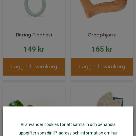
Bitring Flodhäst
Grepphjärta
149
kr
165
kr
Lägg till i varukorg
Lägg till i varukorg
Vi använder cookies för att samla in och behandla
uppgifter som din IP-adress och information om hur