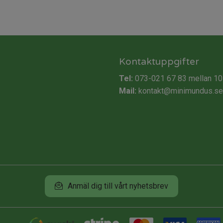
Kontaktuppgifter
Tel:
073-021 67 83
mellan 10
Mail:
kontakt@minimundus.se
Anmäl dig till vårt nyhetsbrev