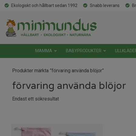
Ekologiskt och hållbart sedan 1992
Snabb leverans
Br
MAMMA
BABYPRODUKTER
ULLKLÄDE
Produkter märkta ”förvaring använda blöjor”
förvaring använda blöjor
Endast ett sökresultat