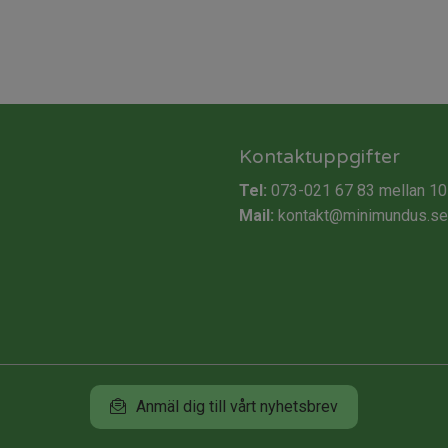
Kontaktuppgifter
Tel:
073-021 67 83
mellan 10
Mail:
kontakt@minimundus.se
Anmäl dig till vårt nyhetsbrev