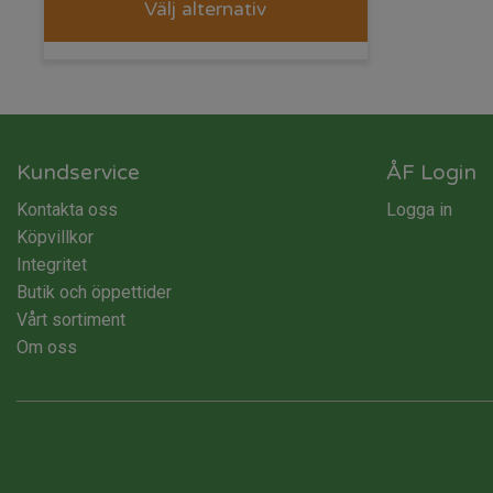
Välj alternativ
Kundservice
ÅF Login
Kontakta oss
Logga in
Köpvillkor
Integritet
Butik och öppettider
Vårt sortiment
Om oss