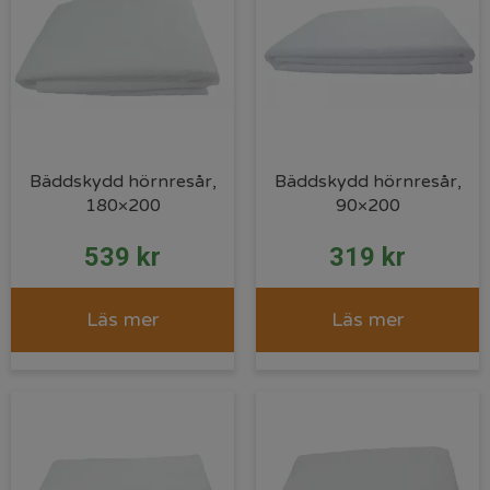
Bäddskydd hörnresår,
Bäddskydd hörnresår,
180×200
90×200
539
kr
319
kr
Läs mer
Läs mer