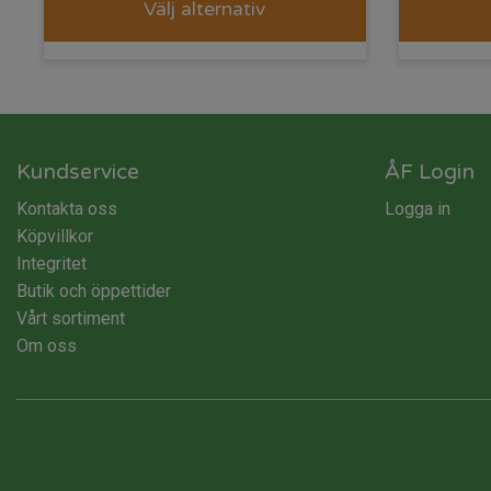
Välj alternativ
Kundservice
ÅF Login
Kontakta oss
Logga in
Köpvillkor
Integritet
Butik och öppettider
Vårt sortiment
Om oss