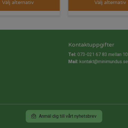
Välj alternativ
Välj alternativ
Kontaktuppgifter
Tel:
073-021 67 83
mellan 10
Mail:
kontakt@minimundus.se
Anmäl dig till vårt nyhetsbrev