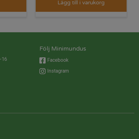
Lägg till i varukorg
Följ Minimundus
-16
Facebook
Instagram