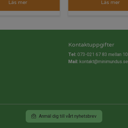
Läs mer
Läs mer
Kontaktuppgifter
Tel:
073-021 67 83
mellan 10
Mail:
kontakt@minimundus.se
Anmäl dig till vårt nyhetsbrev