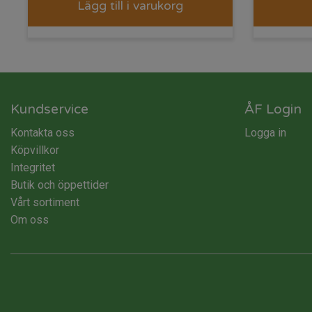
Lägg till i varukorg
Kundservice
ÅF Login
Kontakta oss
Logga in
Köpvillkor
Integritet
Butik och öppettider
Vårt sortiment
Om oss