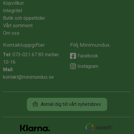
Köpvillkor
Integritet
Butik och öppettider
Vårt sortiment
Om oss
Kontaktuppgifter
Följ Minimundus
Tel:
073-021 67 83
mellan
Facebook
10-16
Instagram
Mail:
kontakt@minimundus.se
Anmäl dig till vårt nyhetsbrev