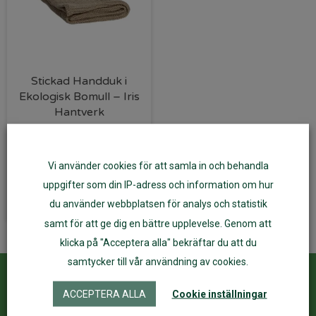
Stickad Handduk i
Ekologisk Bomull – Iris
Hantverk
335
kr
Vi använder cookies för att samla in och behandla
Lägg till i varukorg
uppgifter som din IP-adress och information om hur
du använder webbplatsen för analys och statistik
samt för att ge dig en bättre upplevelse. Genom att
klicka på "Acceptera alla" bekräftar du att du
samtycker till vår användning av cookies.
Kundservice
ÅF Login
ACCEPTERA ALLA
Cookie inställningar
Kontakta oss
Logga in