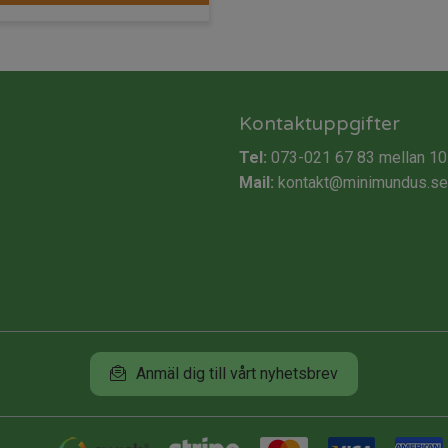
Kontaktuppgifter
Tel:
073-021 67 83
mellan 10
Mail:
kontakt@minimundus.se
Anmäl dig till vårt nyhetsbrev