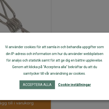
Vi använder cookies för att samla in och behandla uppgifter som
din IP-adress och information om hur du använder webbplatsen
för analys och statistik samt för att ge dig en bättre upplevelse.
ämma 1 st av
Genom att klicka på "Acceptera alla" bekräftar du att du
samtycker till vår användning av cookies.
rostfritt stål
ACCEPTERA ALLA
Cookie inställningar
16
kr
ägg till i varukorg