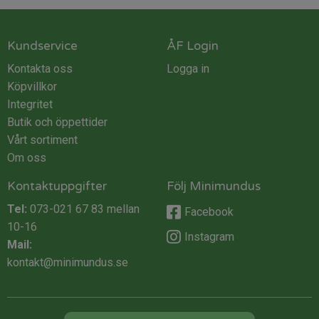
Kundservice
ÅF Login
Kontakta oss
Logga in
Köpvillkor
Integritet
Butik och öppettider
Vårt sortiment
Om oss
Kontaktuppgifter
Följ Minimundus
Tel:
073-021 67 83
mellan
Facebook
10-16
Instagram
Mail:
kontakt@minimundus.se