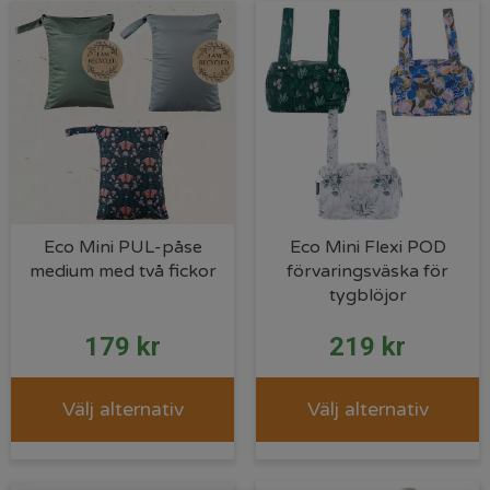
Eco Mini PUL-påse
Eco Mini Flexi POD
medium med två fickor
förvaringsväska för
tygblöjor
179
kr
219
kr
Välj alternativ
Välj alternativ