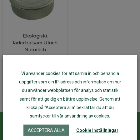
Ekologiskt
läderbalsam Ulrich
Natürlich
178
kr
Vi använder cookies för att samla in och behandla
Lägg till i varukorg
uppgifter som din IP-adress och information om hur
du använder webbplatsen för analys och statistik
samt för att ge dig en bättre upplevelse. Genom att
klicka på "Acceptera alla" bekräftar du att du
samtycker till vår användning av cookies.
Kundservice
ÅF Login
ACCEPTERA ALLA
Cookie inställningar
Kontakta oss
Logga in