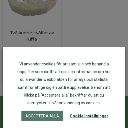
Tvålkudde, tvålfat av
luffa
39
kr
Vi använder cookies för att samla in och behandla
Lägg till i varukorg
uppgifter som din IP-adress och information om hur
du använder webbplatsen för analys och statistik
samt för att ge dig en bättre upplevelse. Genom att
klicka på "Acceptera alla" bekräftar du att du
samtycker till vår användning av cookies.
Kundservice
ÅF Login
ACCEPTERA ALLA
Cookie inställningar
Kontakta oss
Logga in
Köpvillkor