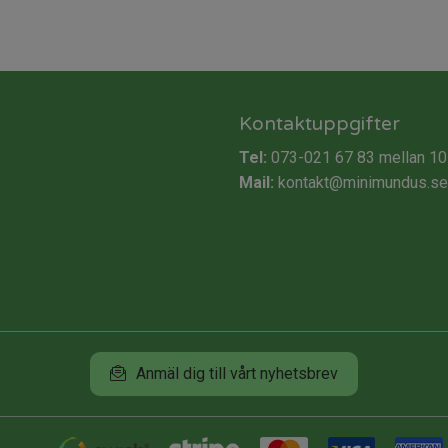
Kontaktuppgifter
Tel:
073-021 67 83
mellan 10
Mail:
kontakt@minimundus.se
Anmäl dig till vårt nyhetsbrev