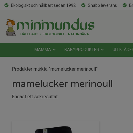
Ekologiskt och hållbart sedan 1992
Snabb leverans
Br
MAMMA
BABYPRODUKTER
ULLKLÄDE
Produkter märkta ”mamelucker merinoull”
mamelucker merinoull
Endast ett sökresultat