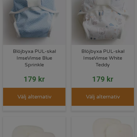
Blöjbyxa PUL-skal
Blöjbyxa PUL-skal
ImseVimse Blue
ImseVimse White
Sprinkle
Teddy
179
kr
179
kr
Välj alternativ
Välj alternativ