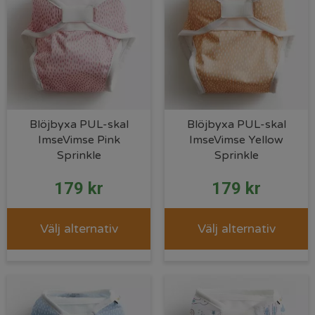
Blöjbyxa PUL-skal
Blöjbyxa PUL-skal
ImseVimse Pink
ImseVimse Yellow
Sprinkle
Sprinkle
179
kr
179
kr
Välj alternativ
Välj alternativ