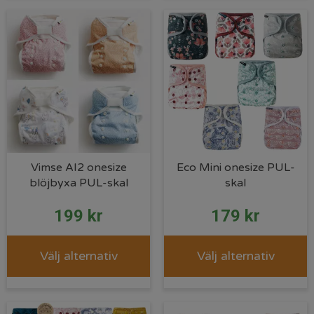
Vimse AI2 onesize
Eco Mini onesize PUL-
blöjbyxa PUL-skal
skal
199
kr
179
kr
Välj alternativ
Välj alternativ