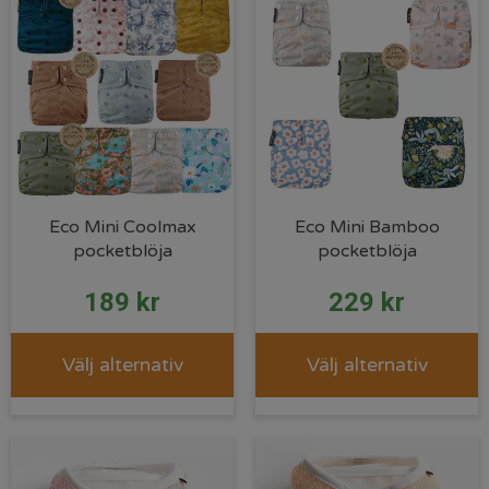
Eco Mini Coolmax
Eco Mini Bamboo
pocketblöja
pocketblöja
189
kr
229
kr
Välj alternativ
Välj alternativ