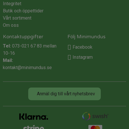
Integritet
Butik och öppettider
Vårt sortiment
Om oss
Kontaktuppgifter
Följ Minimundus
Tel:
073-021 67 83
mellan
Facebook
10-16
Instagram
Mail:
kontakt@minimundus.se
Anmäl dig till vårt nyhetsbrev