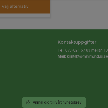
Välj alternativ
Kontaktuppgifter
Tel:
073-021 67 83
mellan 10
Mail:
kontakt@minimundus.se
Anmäl dig till vårt nyhetsbrev