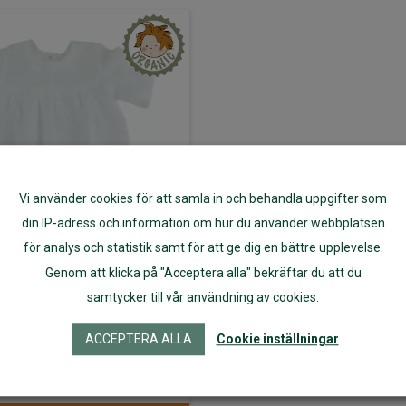
Vi använder cookies för att samla in och behandla uppgifter som
din IP-adress och information om hur du använder webbplatsen
för analys och statistik samt för att ge dig en bättre upplevelse.
Genom att klicka på "Acceptera alla" bekräftar du att du
ing av ekologiskt
samtycker till vår användning av cookies.
lin
ACCEPTERA ALLA
Cookie inställningar
285
kr