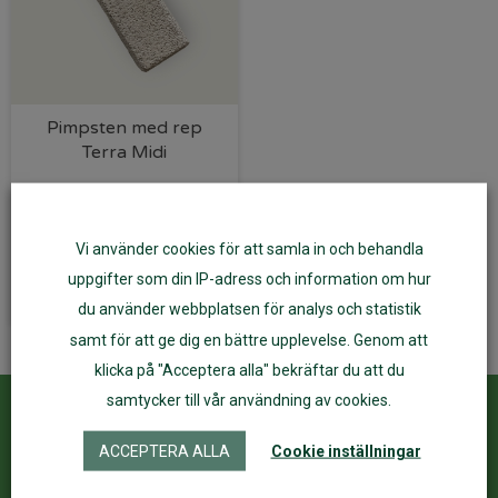
Pimpsten med rep
Terra Midi
35
kr
Vi använder cookies för att samla in och behandla
Lägg till i varukorg
uppgifter som din IP-adress och information om hur
du använder webbplatsen för analys och statistik
samt för att ge dig en bättre upplevelse. Genom att
klicka på "Acceptera alla" bekräftar du att du
samtycker till vår användning av cookies.
Kundservice
ÅF Login
ACCEPTERA ALLA
Cookie inställningar
Kontakta oss
Logga in
Köpvillkor