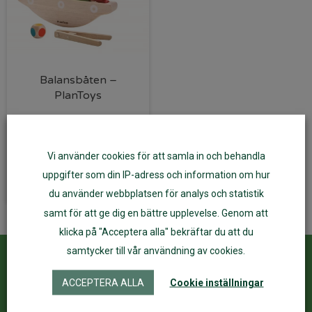
Balansbåten –
PlanToys
279
kr
Vi använder cookies för att samla in och behandla
Lägg till i varukorg
uppgifter som din IP-adress och information om hur
du använder webbplatsen för analys och statistik
samt för att ge dig en bättre upplevelse. Genom att
klicka på "Acceptera alla" bekräftar du att du
samtycker till vår användning av cookies.
Kundservice
ÅF Login
ACCEPTERA ALLA
Cookie inställningar
Kontakta oss
Logga in
Köpvillkor