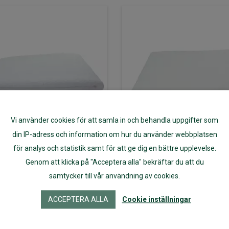
Vi använder cookies för att samla in och behandla uppgifter som
din IP-adress och information om hur du använder webbplatsen
för analys och statistik samt för att ge dig en bättre upplevelse.
Genom att klicka på "Acceptera alla" bekräftar du att du
kydd hörnresår,
Bäddskydd 
samtycker till vår användning av cookies.
90×200
hörnresår, spjä
60×120 c
ACCEPTERA ALLA
Cookie inställningar