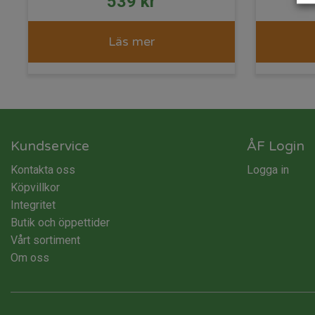
539
kr
Läs mer
Kundservice
ÅF Login
Kontakta oss
Logga in
Köpvillkor
Integritet
Butik och öppettider
Vårt sortiment
Om oss