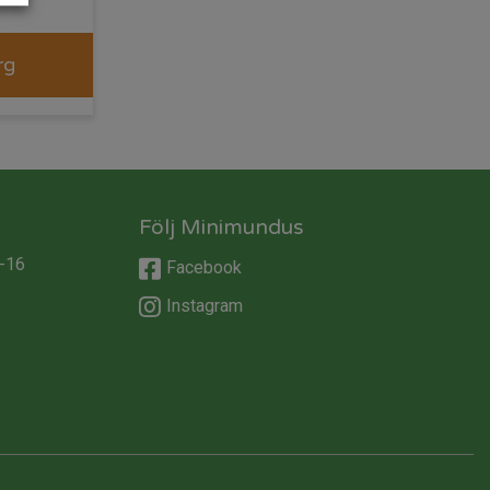
rg
Följ Minimundus
-16
Facebook
Instagram