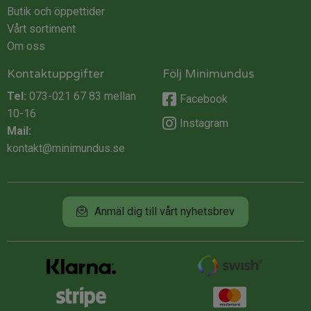
Butik och öppettider
Vårt sortiment
Om oss
Kontaktuppgifter
Följ Minimundus
Tel:
073-021 67 83
mellan
Facebook
10-16
Instagram
Mail:
kontakt@minimundus.se
Anmäl dig till vårt nyhetsbrev