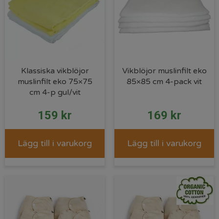
Klassiska vikblöjor
Vikblöjor muslinfilt eko
muslinfilt eko 75×75
85×85 cm 4-pack vit
cm 4-p gul/vit
159
kr
169
kr
Lägg till i varukorg
Lägg till i varukorg