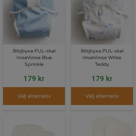
Blöjbyxa PUL-skal
Blöjbyxa PUL-skal
ImseVimse Blue
ImseVimse White
Sprinkle
Teddy
179
kr
179
kr
Välj alternativ
Välj alternativ