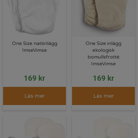
One Size nattinlägg
One Size inlägg
ImseVimse
ekologisk
bomullsfrotté
ImseVimse
169
kr
169
kr
Läs mer
Läs mer