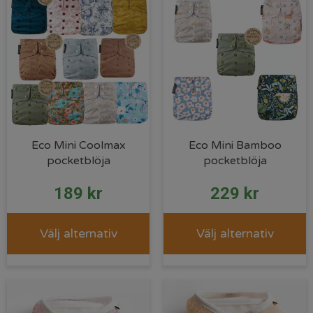
Eco Mini Coolmax
Eco Mini Bamboo
pocketblöja
pocketblöja
189
kr
229
kr
Välj alternativ
Välj alternativ