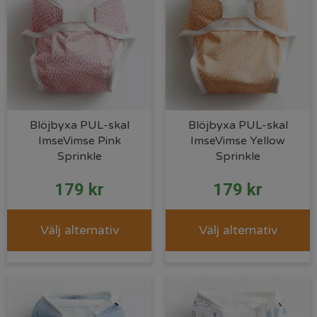
Blöjbyxa PUL-skal
Blöjbyxa PUL-skal
ImseVimse Pink
ImseVimse Yellow
Sprinkle
Sprinkle
179
kr
179
kr
Välj alternativ
Välj alternativ