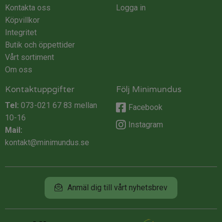
Kontakta oss
Logga in
Köpvillkor
Integritet
Butik och öppettider
Vårt sortiment
Om oss
Kontaktuppgifter
Följ Minimundus
Tel:
073-021 67 83
mellan
Facebook
10-16
Instagram
Mail:
kontakt@minimundus.se
Anmäl dig till vårt nyhetsbrev