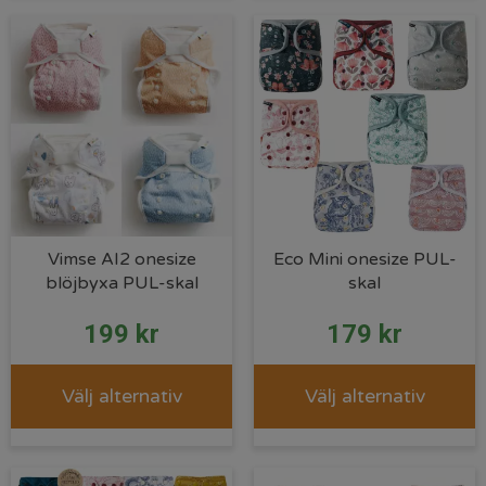
Vimse AI2 onesize
Eco Mini onesize PUL-
blöjbyxa PUL-skal
skal
199
kr
179
kr
Välj alternativ
Välj alternativ