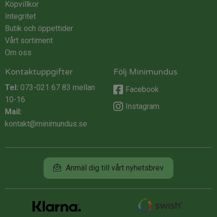
Köpvillkor
Integritet
Butik och öppettider
Vårt sortiment
Om oss
Kontaktuppgifter
Följ Minimundus
Tel:
073-021 67 83
mellan
Facebook
10-16
Instagram
Mail:
kontakt@minimundus.se
Anmäl dig till vårt nyhetsbrev