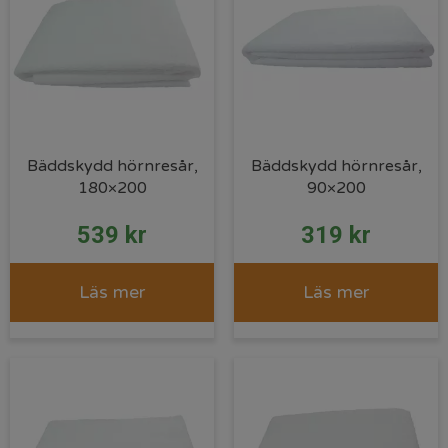
Bäddskydd hörnresår,
Bäddskydd hörnresår,
180×200
90×200
539
kr
319
kr
Läs mer
Läs mer