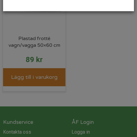
Plastad frotté
vagn/vagga 50×60 cm
89
kr
Lägg till i varukorg
Kundservice
ÅF Login
Kontakta oss
Logga in