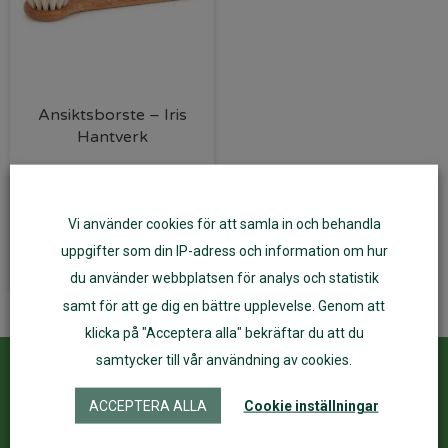
Ansiktsborste – Iris
Hantverk
240
kr
Vi använder cookies för att samla in och behandla
Lägg till i varukorg
uppgifter som din IP-adress och information om hur
du använder webbplatsen för analys och statistik
samt för att ge dig en bättre upplevelse. Genom att
klicka på "Acceptera alla" bekräftar du att du
samtycker till vår användning av cookies.
Kundservice
ÅF Login
ACCEPTERA ALLA
Cookie inställningar
Kontakta oss
Logga in
Köpvillkor