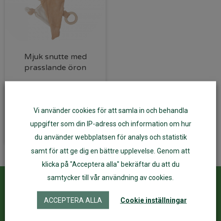
Mjuk snutte med
prasslande öron
210
kr
Vi använder cookies för att samla in och behandla
Lägg till i varukorg
uppgifter som din IP-adress och information om hur
du använder webbplatsen för analys och statistik
samt för att ge dig en bättre upplevelse. Genom att
klicka på "Acceptera alla" bekräftar du att du
samtycker till vår användning av cookies.
Kundservice
ÅF Login
ACCEPTERA ALLA
Cookie inställningar
Kontakta oss
Logga in
Köpvillkor