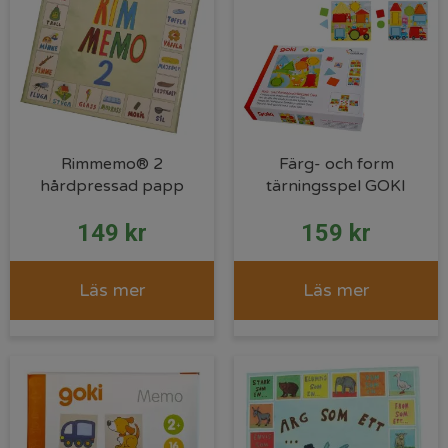
Rimmemo® 2
Färg- och form
hårdpressad papp
tärningsspel GOKI
149
kr
159
kr
Läs mer
Läs mer