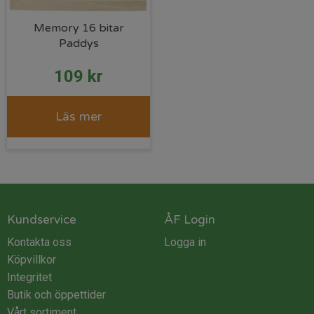
Memory 16 bitar
Paddys
109
kr
Läs mer
Kundservice
ÅF Login
Kontakta oss
Logga in
Köpvillkor
Integritet
Butik och öppettider
Vårt sortiment