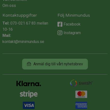
Om oss
Kontaktuppgifter
Följ Minimundus
Tel:
073-021 67 83
mellan
Facebook
10-16
Instagram
Mail:
kontakt@minimundus.se
Anmäl dig till vårt nyhetsbrev