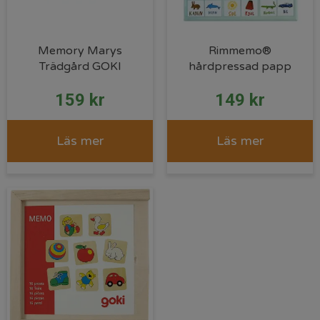
Memory Marys
Rimmemo®
Trädgård GOKI
hårdpressad papp
159
kr
149
kr
Läs mer
Läs mer