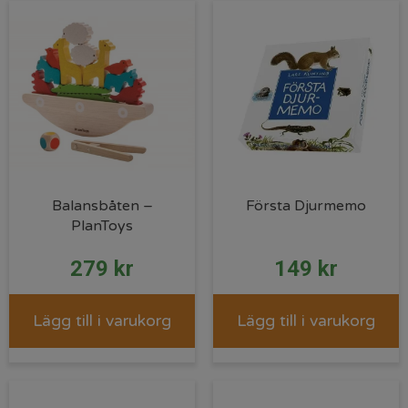
Balansbåten –
Första Djurmemo
PlanToys
279
kr
149
kr
Lägg till i varukorg
Lägg till i varukorg