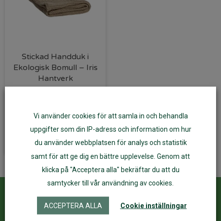
Stickad Handduk i
Ekologisk Bomull – Iris
Hantverk
335
kr
Vi använder cookies för att samla in och behandla
Lägg till i varukorg
uppgifter som din IP-adress och information om hur
du använder webbplatsen för analys och statistik
samt för att ge dig en bättre upplevelse. Genom att
klicka på "Acceptera alla" bekräftar du att du
samtycker till vår användning av cookies.
Kundservice
ÅF Login
ACCEPTERA ALLA
Cookie inställningar
Kontakta oss
Logga in